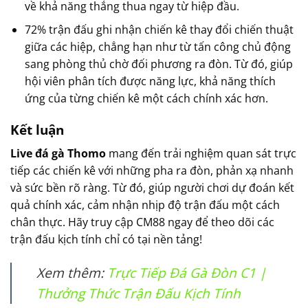
về khả năng thắng thua ngay từ hiệp đầu.
72% trận đấu ghi nhận chiến kê thay đổi chiến thuật
giữa các hiệp, chẳng hạn như từ tấn công chủ động
sang phòng thủ chờ đối phương ra đòn. Từ đó, giúp
hội viên phân tích được năng lực, khả năng thích
ứng của từng chiến kê một cách chính xác hơn.
Kết luận
Live đá gà Thomo
mang đến trải nghiệm quan sát trực
tiếp các chiến kê với những pha ra đòn, phản xạ nhanh
và sức bền rõ ràng. Từ đó, giúp người chơi dự đoán kết
quả chính xác, cảm nhận nhịp độ trận đấu một cách
chân thực. Hãy truy cập CM88 ngay để theo dõi các
trận đấu kịch tính chỉ có tại nền tảng!
Xem thêm:
Trực Tiếp Đá Gà Đòn C1 |
Thưởng Thức Trận Đấu Kịch Tính