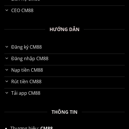
CEO CM88
HƯỚNG DẪN
Đăng ký CM88
Đăng nhập CM88
Nạp tiền CM88
Rút tiền CM88
Tải app CM88
THÔNG TIN
Thương hiệu:
CM88