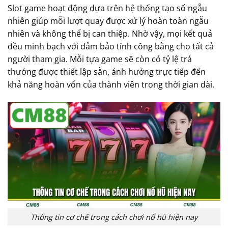
Slot game hoạt động dựa trên hệ thống tạo số ngẫu
nhiên giúp mỗi lượt quay được xử lý hoàn toàn ngẫu
nhiên và không thể bị can thiệp. Nhờ vậy, mọi kết quả
đều minh bạch với đảm bảo tính công bằng cho tất cả
người tham gia. Mỗi tựa game sẽ còn có tỷ lệ trả
thưởng được thiết lập sẵn, ảnh hưởng trực tiếp đến
khả năng hoàn vốn của thành viên trong thời gian dài.
Thông tin cơ chế trong cách chơi nổ hũ hiện nay