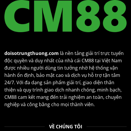
Số
Khám
Đằng
Phá
Sau
Ý
Nghĩa
Và
Con
Số
Vàng
doisotrungthuong.com
là nền tảng giải trí trực tuyến
độc quyền và duy nhất của nhà cái CM88 tại Việt Nam
được nhiều người dùng tin tưởng nhờ hệ thống vận
hành ổn định, bảo mật cao và dịch vụ hỗ trợ tận tâm
24/7. Với đa dạng sản phẩm giải trí, giao diện thân
thiện và quy trình giao dịch nhanh chóng, minh bạch,
CM88 cam kết mang đến trải nghiệm an toàn, chuyên
nghiệp và công bằng cho mọi thành viên.
VỀ CHÚNG TÔI