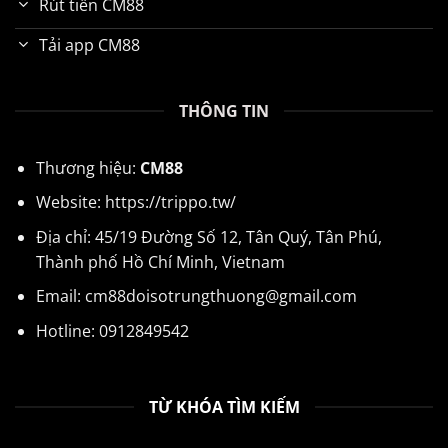
Rút tiền CM88
Tải app CM88
THÔNG TIN
Thương hiệu:
CM88
Website:
https://trippo.tw/
Địa chỉ: 45/19 Đường Số 12, Tân Quý, Tân Phú,
Thành phố Hồ Chí Minh, Vietnam
Email:
cm88doisotrungthuong@gmail.com
Hotline: 0912849542
TỪ KHÓA TÌM KIẾM