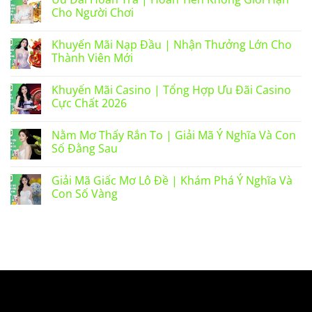
Cho Người Chơi
Không
có
Khuyến Mãi Nạp Đầu | Nhận Thưởng Lớn Cho
bình
luận
Thành Viên Mới
ở
Ưu
Không
Đãi
có
Khuyến Mãi Casino | Tổng Hợp Ưu Đãi Casino
Hoàn
bình
Trả
luận
Cực Chất 2026
|
ở
Hoàn
Khuyến
Không
Tiền
Mãi
có
Nằm Mơ Thấy Rắn To | Giải Mã Ý Nghĩa Và Con
Không
Nạp
bình
Giới
Đầu
luận
Số Đằng Sau
Hạn
|
ở
Cho
Nhận
Khuyến
Không
Người
Thưởng
Mãi
có
Giải Mã Giấc Mơ Lô Đề | Khám Phá Ý Nghĩa Và
Chơi
Lớn
Casino
bình
Cho
|
luận
Con Số Vàng
Thành
Tổng
ở
Viên
Hợp
Nằm
Không
Mới
Ưu
Mơ
có
Đãi
Thấy
bình
Casino
Rắn
luận
Cực
To
ở
Chất
|
Giải
2026
Giải
Mã
Mã
Giấc
Ý
Mơ
Nghĩa
Lô
Và
Đề
Con
|