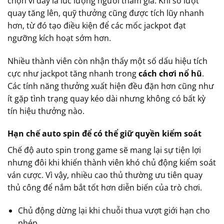
chọn vì đây là lúc lượng người tham gia. Khi số lượt
quay tăng lên, quỹ thưởng cũng được tích lũy nhanh
hơn, từ đó tạo điều kiện để các mốc jackpot đạt
ngưỡng kích hoạt sớm hơn.
Nhiều thành viên còn nhận thấy một số dấu hiệu tích
cực như jackpot tăng nhanh trong
cách chơi nổ hũ
.
Các tính năng thưởng xuất hiện đều đặn hơn cũng như
ít gặp tình trạng quay kéo dài nhưng không có bất kỳ
tín hiệu thưởng nào.
Hạn chế auto spin để có thể giữ quyền kiểm soát
Chế độ auto spin trong game sẽ mang lại sự tiện lợi
nhưng đôi khi khiến thành viên khó chủ động kiểm soát
ván cược. Vì vậy, nhiều cao thủ thường ưu tiên quay
thủ công để nắm bắt tốt hơn diễn biến của trò chơi.
Chủ động dừng lại khi chuỗi thua vượt giới hạn cho
phép.