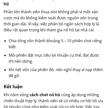
hũ
Phần lớn thành viên thua slot không phải vì một ván
cược mà do không kiểm soát được nguồn vốn trong
thời gian dài. Vì vậy, việc phân bổ ngân sách hợp lý là
điều rất quan trọng khi tham gia nổ hũ tại nhà cái.
Chia tổng vốn thành khoảng 5 – 10 phiên chơi riêng
biệt.
Mỗi phiên đặt mục tiêu lợi nhuận cụ thể, đạt được
thì nên dừng.
Khi hết vốn của phiên đó, nên nghỉ thay vì nạp thêm
để gỡ.
Kết luận
Khi nắm vững
cách chơi nổ hũ
cùng áp dụng những
chiến thuật hợp lý, thành viên sẽ có nhiều cơ hội tối ưu
lợi nhuận cũng như kiểm soát rủi ro tốt hơn. Việc lựa